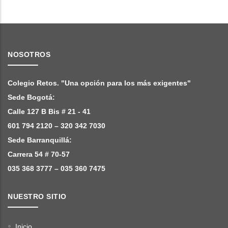
NOSOTROS
Colegio Retos. "Una opción para los más exigentes"
Sede Bogotá:
Calle 127 B Bis # 21 - 41
601 794 2120 – 320 342 7030
Sede Barranquillá:
Carrera 54 # 70-57
035 368 3777 – 035 360 7475
NUESTRO SITIO
Inicio