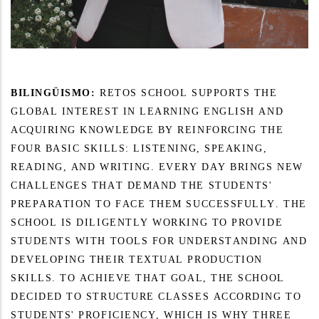
BILINGÜISMO:
RETOS SCHOOL SUPPORTS THE
GLOBAL INTEREST IN LEARNING ENGLISH AND
ACQUIRING KNOWLEDGE BY REINFORCING THE
FOUR BASIC SKILLS: LISTENING, SPEAKING,
READING, AND WRITING. EVERY DAY BRINGS NEW
CHALLENGES THAT DEMAND THE STUDENTS'
PREPARATION TO FACE THEM SUCCESSFULLY. THE
SCHOOL IS DILIGENTLY WORKING TO PROVIDE
STUDENTS WITH TOOLS FOR UNDERSTANDING AND
DEVELOPING THEIR TEXTUAL PRODUCTION
SKILLS. TO ACHIEVE THAT GOAL, THE SCHOOL
DECIDED TO STRUCTURE CLASSES ACCORDING TO
STUDENTS' PROFICIENCY, WHICH IS WHY THREE