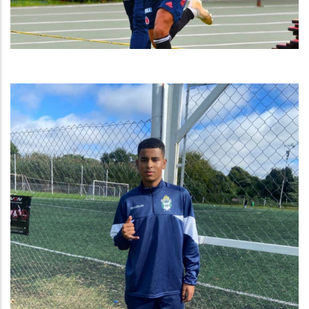
Estudiante Emannuel Lopez en el Club de Gimnasia y
Esgrima de La Plata - Argentina