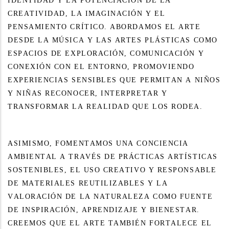
IDENTIDAD Y LA POTENCIACIÓN DE LA
CREATIVIDAD, LA IMAGINACIÓN Y EL
PENSAMIENTO CRÍTICO. ABORDAMOS EL ARTE
DESDE LA MÚSICA Y LAS ARTES PLÁSTICAS COMO
ESPACIOS DE EXPLORACIÓN, COMUNICACIÓN Y
CONEXIÓN CON EL ENTORNO, PROMOVIENDO
EXPERIENCIAS SENSIBLES QUE PERMITAN A NIÑOS
Y NIÑAS RECONOCER, INTERPRETAR Y
TRANSFORMAR LA REALIDAD QUE LOS RODEA.
ASIMISMO, FOMENTAMOS UNA CONCIENCIA
AMBIENTAL A TRAVÉS DE PRÁCTICAS ARTÍSTICAS
SOSTENIBLES, EL USO CREATIVO Y RESPONSABLE
DE MATERIALES REUTILIZABLES Y LA
VALORACIÓN DE LA NATURALEZA COMO FUENTE
DE INSPIRACIÓN, APRENDIZAJE Y BIENESTAR.
CREEMOS QUE EL ARTE TAMBIÉN FORTALECE EL